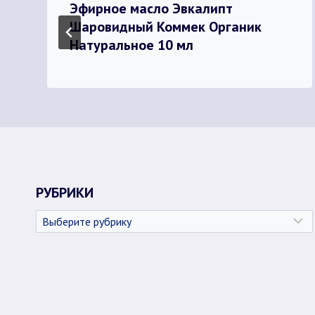
Эфирное масло Эвкалипт
Шаровидный Коммек Органик
Натуральное 10 мл
РУБРИКИ
Рубрики