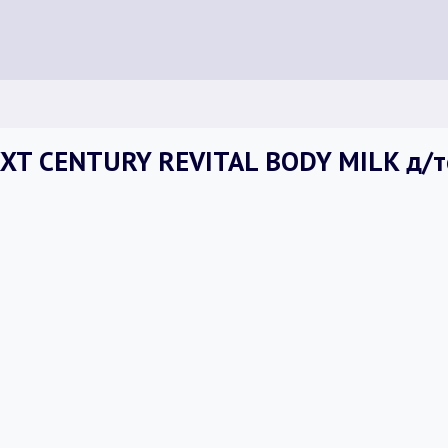
XT CENTURY REVITAL BODY MILK д/те