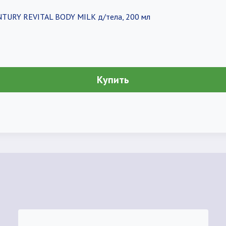
TURY REVITAL BODY MILK д/тела, 200 мл
Купить