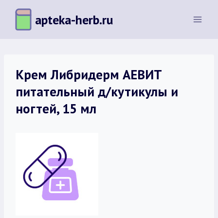
Перейти
apteka-herb.ru
к
содержимому
Крем Либридерм АЕВИТ
питательный д/кутикулы и
ногтей, 15 мл