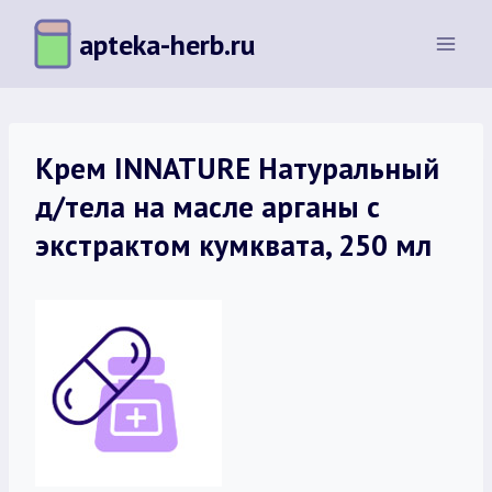
Перейти
apteka-herb.ru
к
содержимому
Крем INNATURE Натуральный
д/тела на масле арганы с
экстрактом кумквата, 250 мл