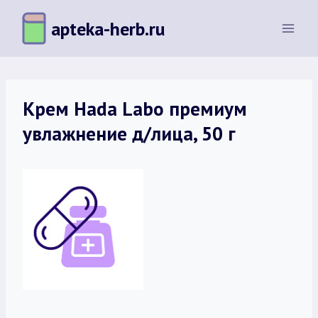
Перейти
apteka-herb.ru
к
содержимому
Крем Hada Labo премиум
увлажнение д/лица, 50 г