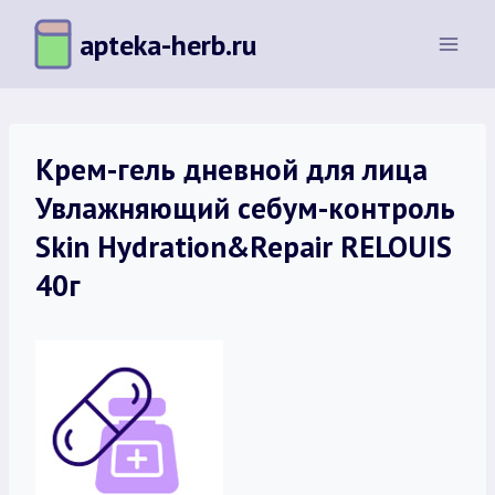
Перейти
apteka-herb.ru
к
содержимому
Крем-гель дневной для лица
Увлажняющий себум-контроль
Skin Hydration&Repair RELOUIS
40г