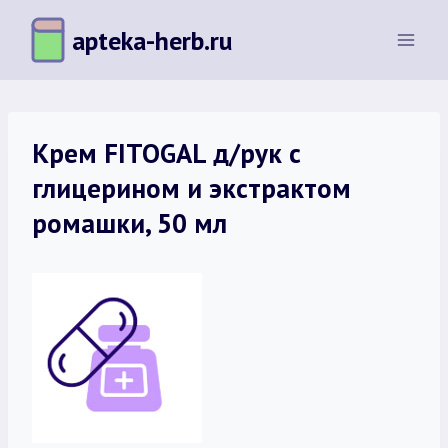
Перейти
apteka-herb.ru
к
содержимому
Крем FITOGAL д/рук с
глицерином и экстрактом
ромашки, 50 мл