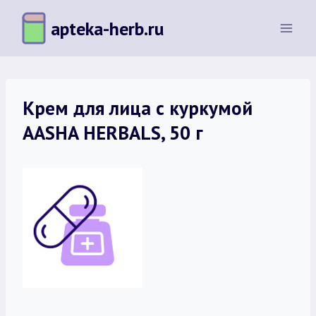
Перейти
apteka-herb.ru
к
содержимому
Крем для лица с куркумой
AASHA HERBALS, 50 г