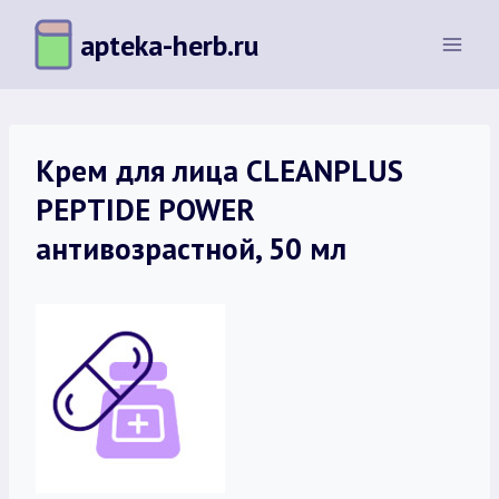
Перейти
apteka-herb.ru
к
содержимому
Крем для лица CLEANPLUS
PEPTIDE POWER
антивозрастной, 50 мл