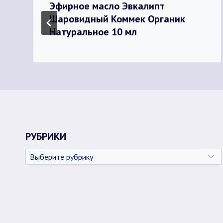
Эфирное масло Эвкалипт
Шаровидный Коммек Органик
Натуральное 10 мл
РУБРИКИ
Рубрики