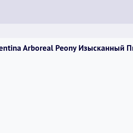
entina Arboreal Peony Изысканный П