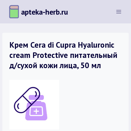
Перейти
apteka-herb.ru
к
содержимому
Крем Cera di Cupra Hyaluronic
cream Protective питательный
д/сухой кожи лица, 50 мл