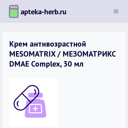
Перейти
apteka-herb.ru
к
содержимому
Крем антивозрастной
MESOMATRIX / МЕЗОМАТРИКС
DMAE Complex, 30 мл