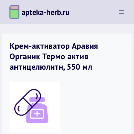
Перейти
apteka-herb.ru
к
содержимому
Крем-активатор Аравия
Органик Термо актив
антицелюлитн, 550 мл