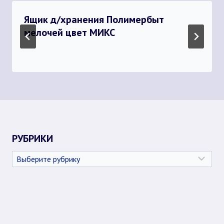
Ящик д/хранения Полимербыт
мелочей цвет МИКС
РУБРИКИ
Рубрики