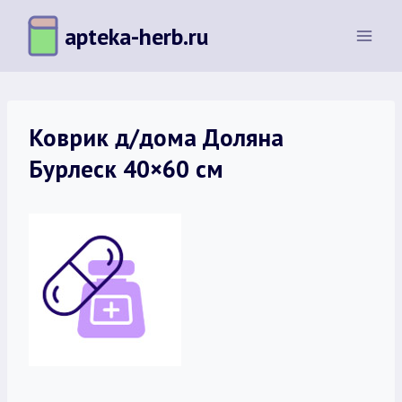
Перейти
apteka-herb.ru
к
содержимому
Коврик д/дома Доляна
Бурлеск 40×60 см