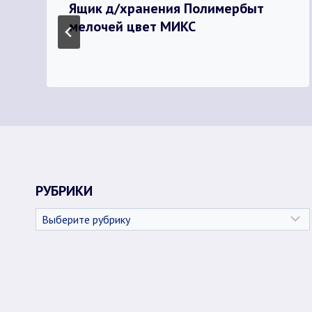
Ящик д/хранения Полимербыт
мелочей цвет МИКС
РУБРИКИ
Рубрики