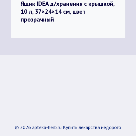
Ящик IDEA д/хранения с крышкой,
10 л, 37×24×14 см, цвет
прозрачный
© 2026 apteka-herb.ru Купить лекарства недорого