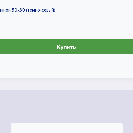
анной 50х80 (темно-серый)
Купить