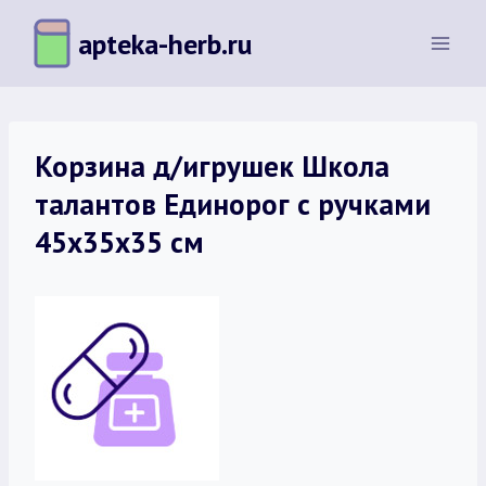
Перейти
apteka-herb.ru
к
содержимому
Корзина д/игрушек Школа
талантов Единорог с ручками
45х35х35 см