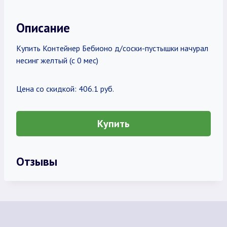
Описание
Купить Контейнер Бебионо д/соски-пустышки начурал
несинг желтый (с 0 мес)
Цена со скидкой: 406.1 руб.
Купить
Отзывы