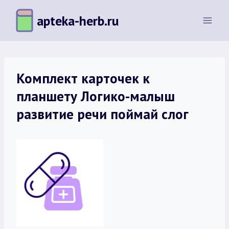
Перейти
apteka-herb.ru
к
содержимому
Комплект карточек к
планшету Логико-малыш
развитие речи поймай слог