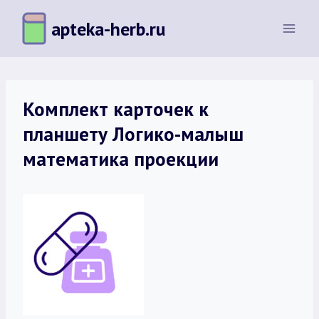
Перейти
apteka-herb.ru
к
содержимому
Комплект карточек к
планшету Логико-малыш
математика проекции