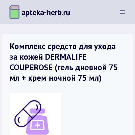
Перейти
apteka-herb.ru
к
содержимому
Комплекс средств для ухода
за кожей DERMALIFE
COUPEROSE (гель дневной 75
мл + крем ночной 75 мл)