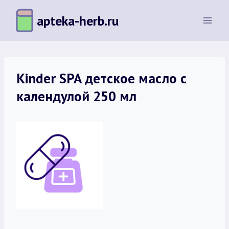
Перейти
apteka-herb.ru
к
содержимому
Kinder SPA детское масло с
календулой 250 мл