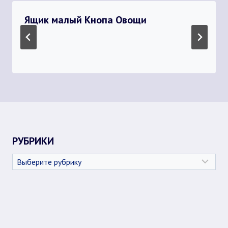
Ящик малый Кнопа Овощи
РУБРИКИ
Рубрики