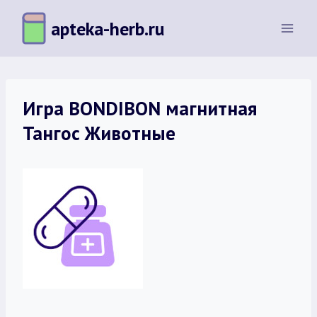
Перейти
apteka-herb.ru
к
содержимому
Игра BONDIBON магнитная
Тангос Животные