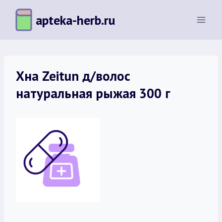
Перейти
apteka-herb.ru
к
содержимому
Хна Zeitun д/волос
натуральная рыжая 300 г