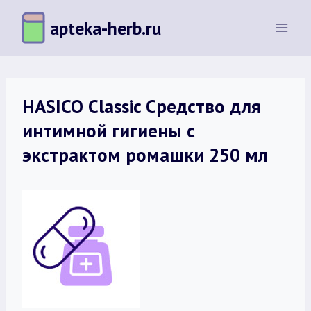
Перейти
apteka-herb.ru
к
содержимому
HASICO Classic Средство для
интимной гигиены с
экстрактом ромашки 250 мл