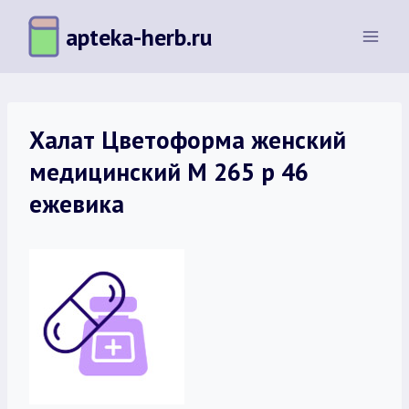
Перейти
apteka-herb.ru
к
содержимому
Халат Цветоформа женский
медицинский М 265 р 46
ежевика