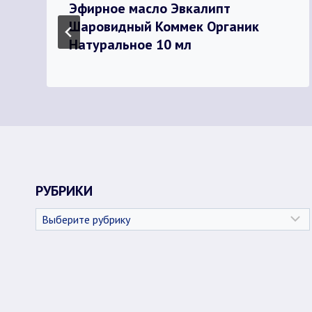
Эфирное масло Эвкалипт
Шаровидный Коммек Органик
Натуральное 10 мл
РУБРИКИ
Рубрики