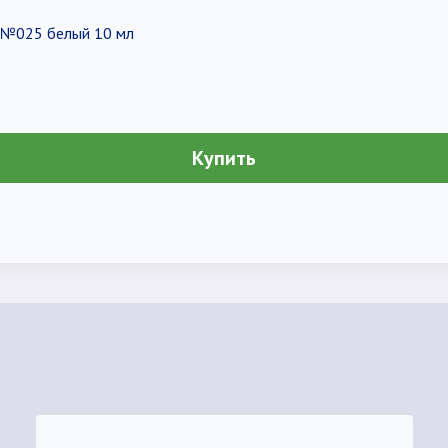
l №025 белый 10 мл
Купить