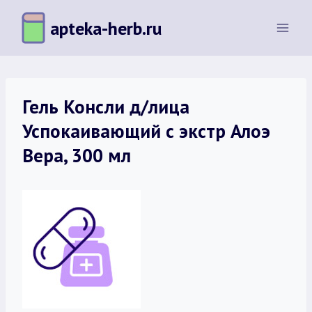
Перейти
apteka-herb.ru
к
содержимому
Гель Консли д/лица
Успокаивающий с экстр Алоэ
Вера, 300 мл