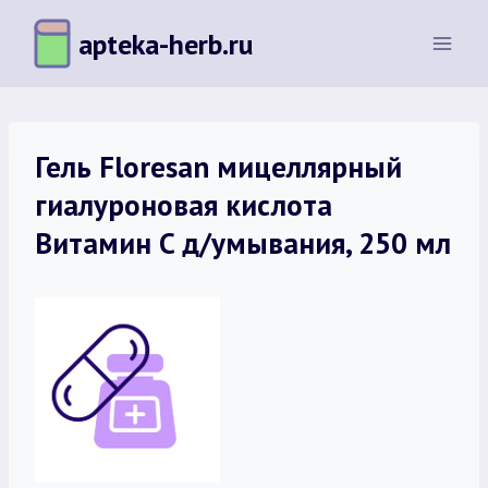
Перейти
apteka-herb.ru
к
содержимому
Гель Floresan мицеллярный
гиалуроновая кислота
Витамин C д/умывания, 250 мл