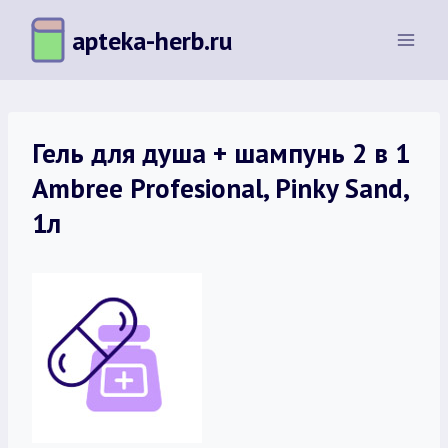
Перейти
apteka-herb.ru
к
содержимому
Гель для душа + шампунь 2 в 1
Ambree Profesional, Pinky Sand,
1л