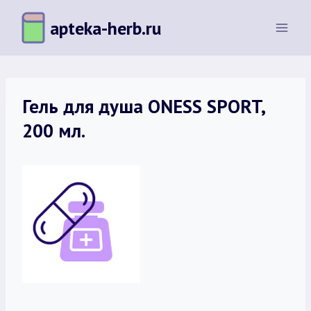
Перейти
apteka-herb.ru
к
содержимому
Гель для душа ONESS SPORT,
200 мл.