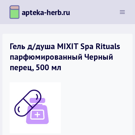
Перейти
apteka-herb.ru
к
содержимому
Гель д/душа MIXIT Spa Rituals
парфюмированный Черный
перец, 500 мл