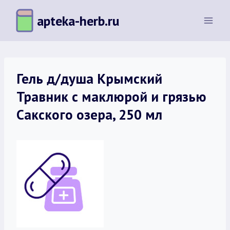
Перейти
apteka-herb.ru
к
содержимому
Гель д/душа Крымский
Травник с маклюрой и грязью
Сакского озера, 250 мл