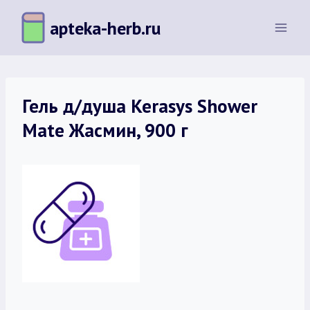
Перейти
apteka-herb.ru
к
содержимому
Гель д/душа Kerasys Shower
Mate Жасмин, 900 г