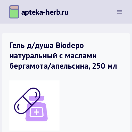
Перейти
apteka-herb.ru
к
содержимому
Гель д/душа Biodepo
натуральный с маслами
бергамота/апельсина, 250 мл