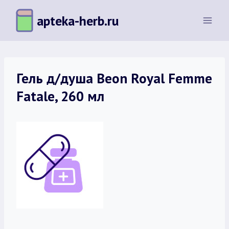
Перейти
apteka-herb.ru
к
содержимому
Гель д/душа Beon Royal Femme
Fatale, 260 мл