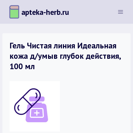
Перейти
apteka-herb.ru
к
содержимому
Гель Чистая линия Идеальная
кожа д/умыв глубок действия,
100 мл