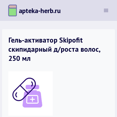
Перейти
apteka-herb.ru
к
содержимому
Гель-активатор Skipofit
скипидарный д/роста волос,
250 мл