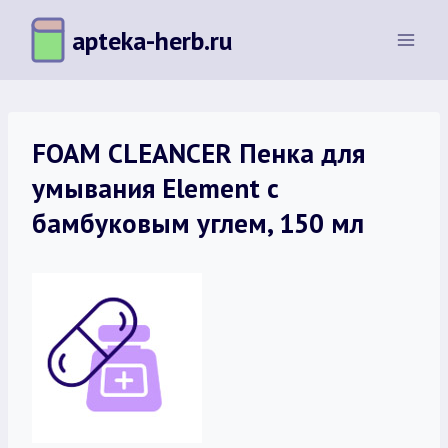
Перейти
apteka-herb.ru
к
содержимому
FOAM CLEANCER Пенка для
умывания Element с
бамбуковым углем, 150 мл