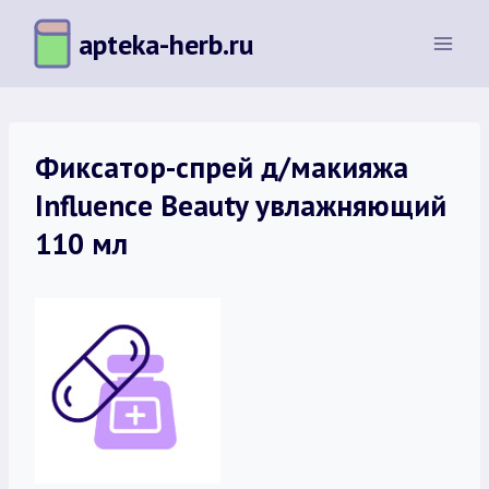
Перейти
apteka-herb.ru
к
содержимому
Фиксатор-спрей д/макияжа
Influence Beauty увлажняющий
110 мл