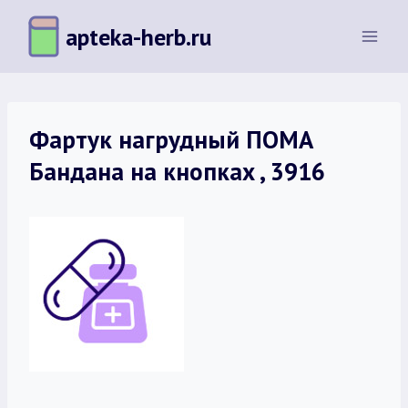
Перейти
apteka-herb.ru
к
содержимому
Фартук нагрудный ПОМА
Бандана на кнопках , 3916