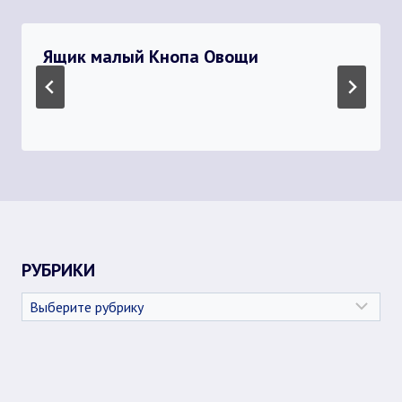
Ящик малый Кнопа Овощи
РУБРИКИ
Рубрики