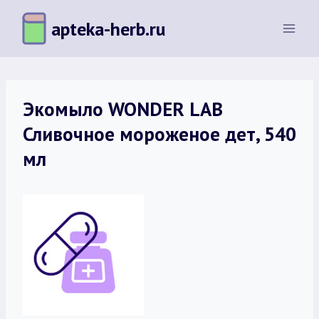
Перейти
apteka-herb.ru
к
содержимому
Экомыло WONDER LAB
Сливочное мороженое дет, 540
мл