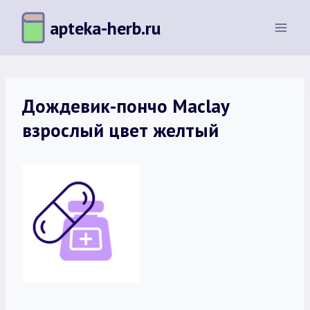
Перейти
apteka-herb.ru
к
содержимому
Дождевик-пончо Maclay
взрослый цвет желтый