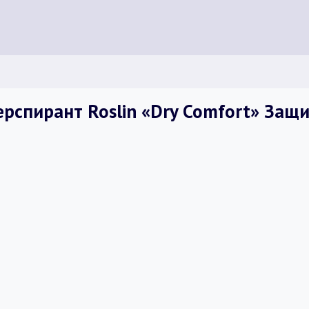
рспирант Roslin «Dry Comfort» Защ