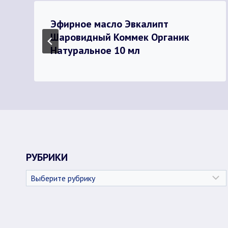
Эфирное масло Эвкалипт
Шаровидный Коммек Органик
Натуральное 10 мл
РУБРИКИ
Рубрики