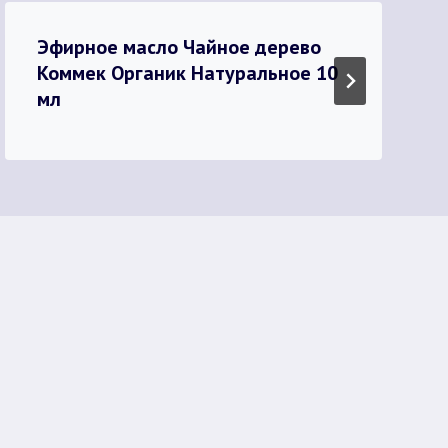
Эфирное масло Чайное дерево
Коммек Органик Натуральное 10
мл