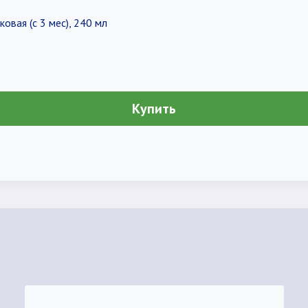
овая (с 3 мес), 240 мл
Купить