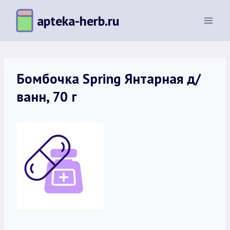
Перейти
apteka-herb.ru
к
содержимому
Бомбочка Spring Янтарная д/
ванн, 70 г