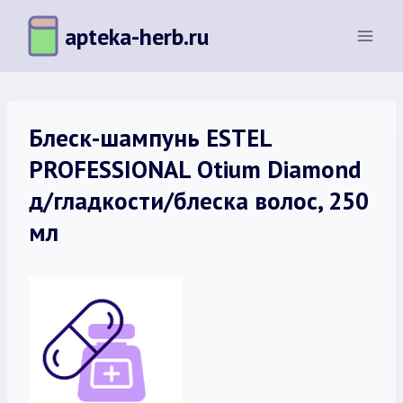
Перейти
apteka-herb.ru
к
содержимому
Блеск-шампунь ESTEL
PROFESSIONAL Otium Diamond
д/гладкости/блеска волос, 250
мл