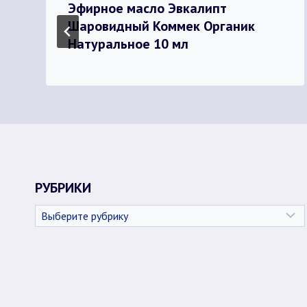
Эфирное масло Эвкалипт
Шаровидный Коммек Органик
Натуральное 10 мл
РУБРИКИ
Рубрики