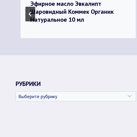
Эфирное масло Эвкалипт
Шаровидный Коммек Органик
Натуральное 10 мл
РУБРИКИ
Рубрики