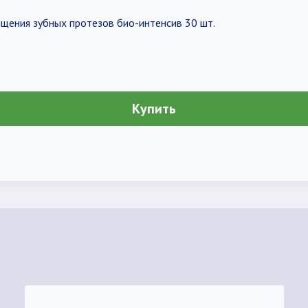
ищения зубных протезов био-интенсив 30 шт.
Купить