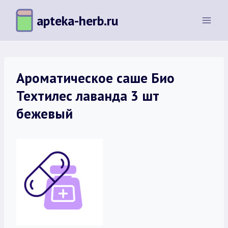
Перейти
apteka-herb.ru
к
содержимому
Ароматическое саше Био
Техтилес лаванда 3 шт
бежевый