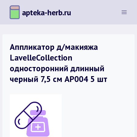
Перейти
apteka-herb.ru
к
содержимому
Аппликатор д/макияжа
LavelleCollection
односторонний длинный
черный 7,5 см АР004 5 шт