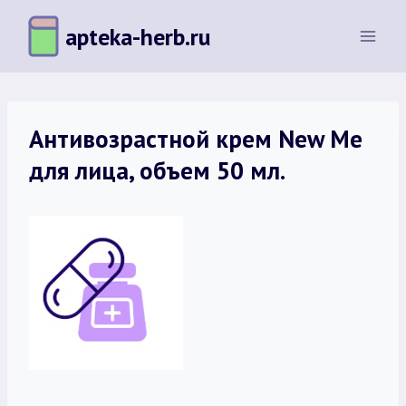
Перейти
apteka-herb.ru
к
содержимому
Антивозрастной крем New Me
для лица, объем 50 мл.